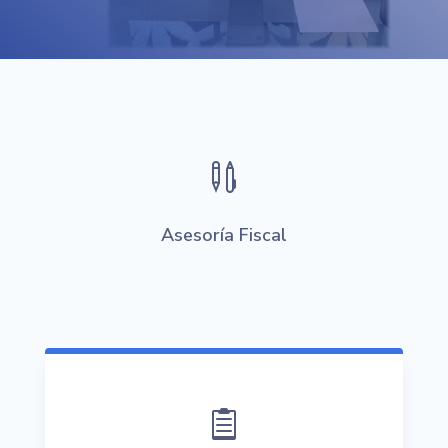

Asesoría Fiscal
