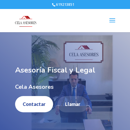
619213851
Asesoría Fiscal y Legal
Cela Asesores
Contactar
Llamar