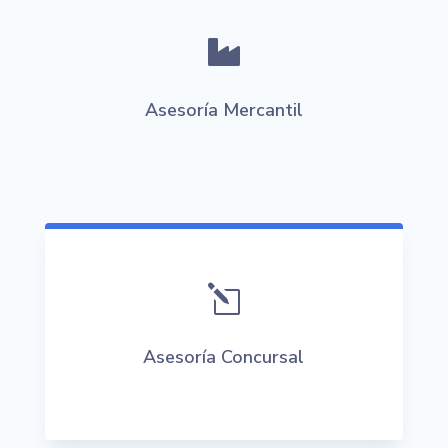

Asesoría Mercantil
l
Asesoría Concursal