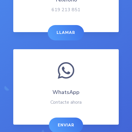
619 213 851
LLAMAR

WhatsApp
Contacte ahora
ENVIAR