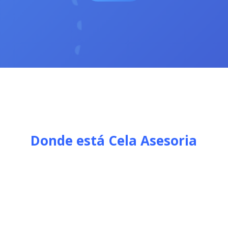
Donde está Cela Asesoria